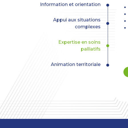
Navigation
Information et orientation
principale
Appui aux situations
complexes
Expertise en soins
palliatifs
Animation territoriale