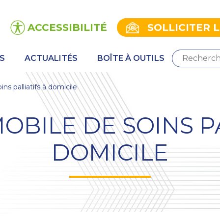
ACCESSIBILITÉ
SOLLICITER 
S
ACTUALITÉS
BOÎTE À OUTILS
ns palliatifs à domicile
OBILE DE SOINS P
DOMICILE