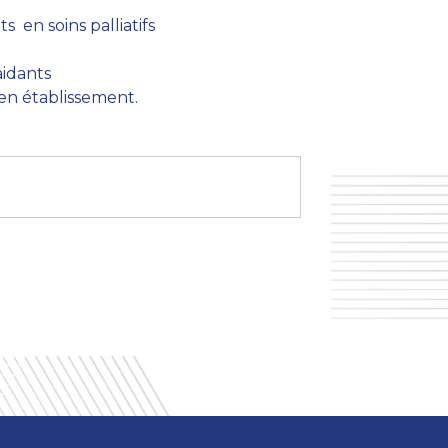
s en soins palliatifs
aidants
u en établissement.