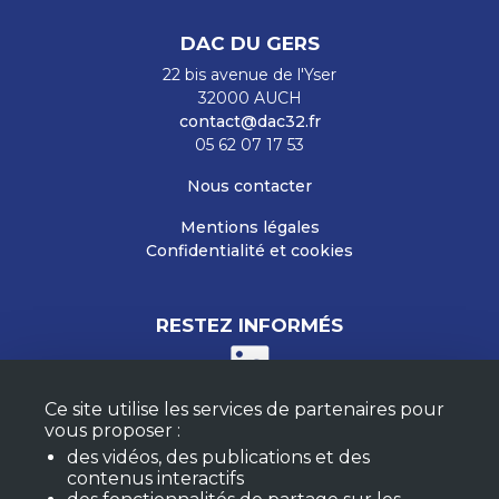
DAC DU GERS
22 bis avenue de l'Yser
32000 AUCH
contact@dac32.fr
05 62 07 17 53
Nous contacter
Mentions légales
Confidentialité et cookies
RESTEZ INFORMÉS
Ce site utilise les services de partenaires pour
M'ABONNER À LA NEWSLETTER
vous proposer :
MON COMPTE
des vidéos, des publications et des
FAQ
contenus interactifs