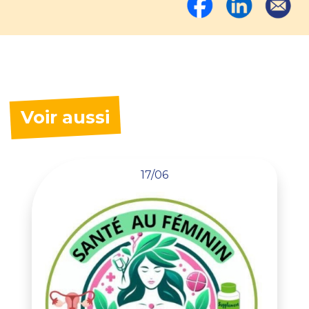
Voir aussi
17/06