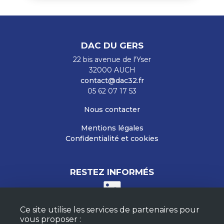
DAC DU GERS
22 bis avenue de l'Yser
32000 AUCH
contact@dac32.fr
05 62 07 17 53
Nous contacter
Mentions légales
Confidentialité et cookies
RESTEZ INFORMÉS
Ce site utilise les services de partenaires pour
M'ABONNER À LA NEWSLETTER
vous proposer :
MON COMPTE