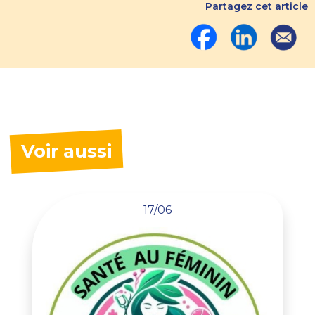
Partagez cet article
Voir aussi
17/06