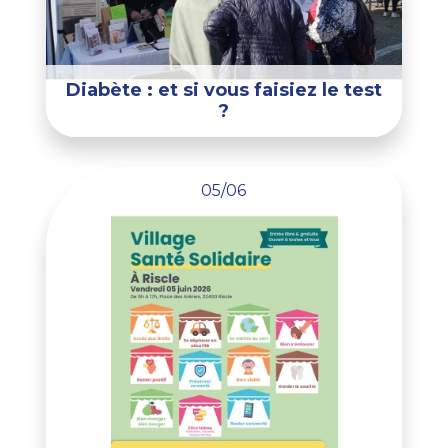
Diabète : et si vous faisiez le test
?
05/06